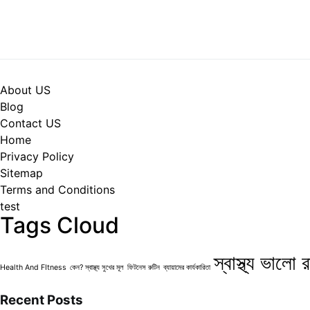
About US
Blog
Contact US
Home
Privacy Policy
Sitemap
Terms and Conditions
test
Tags Cloud
স্বাস্থ্য ভালো
Health And FItness
কেন? স্বাস্থ্য সুখের মূল
ফিটনেস রুটিন
ব্যায়ামের কার্যকারিতা
Recent Posts