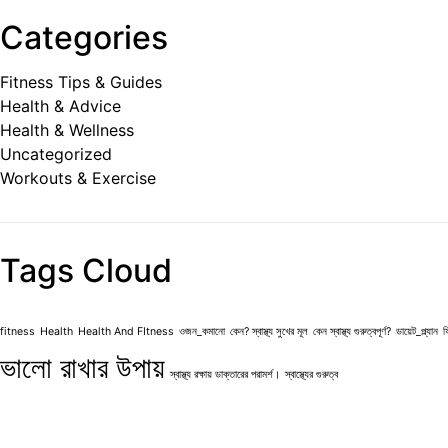
Categories
Fitness Tips & Guides
Health & Advice
Health & Wellness
Uncategorized
Workouts & Exercise
Tags Cloud
fitness
Health
Health And FItness
ওজন_কমানো
কেন? স্বাস্থ্য সুখের মূল
কেন স্বাস্থ্য গুরুত্বপূর্ণ?
ডায়েট_প্ল্যান
ফ
ভালো রাখার উপায়
স্বাস্থ্য রক্ষায় ডাক্তারের পরামর্শ।
স্বাস্থ্যের গুরুত্ব