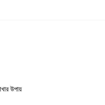
 রাখার উপায়