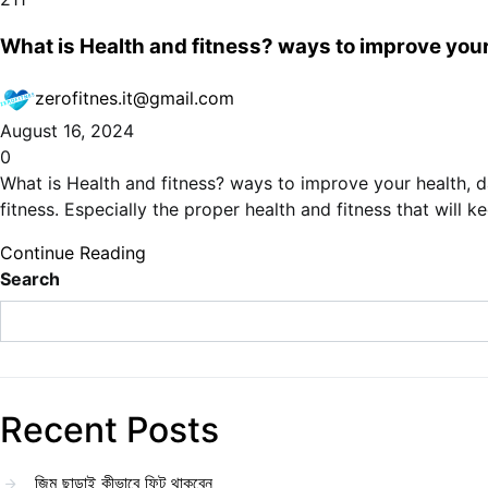
What is Health and fitness? ways to improve your
zerofitnes.it@gmail.com
August 16, 2024
0
What is Health and fitness? ways to improve your health, d
fitness. Especially the proper health and fitness that will
Continue Reading
Search
Recent Posts
জিম ছাড়াই কীভাবে ফিট থাকবেন