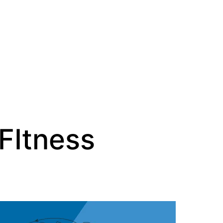
FItness