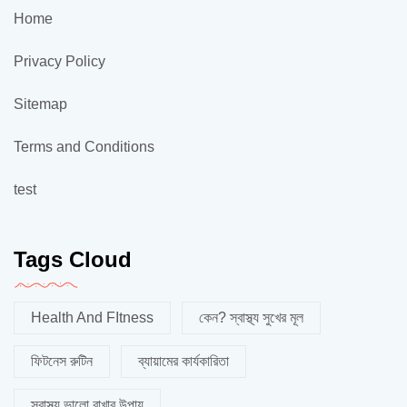
Home
Privacy Policy
Sitemap
Terms and Conditions
test
Tags Cloud
Health And FItness
কেন? স্বাস্থ্য সুখের মূল
ফিটনেস রুটিন
ব্যায়ামের কার্যকারিতা
স্বাস্থ্য ভালো রাখার উপায়