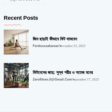
Recent Posts
জিম ছাড়াই কীভাবে ফিট থাকবেন
Ferdoussaharear
November 25, 2025
ফিটনেসের জাদু: সুস্থ শরীর ও সতেজ মনের
Zerofitnes.it@gmail.com
September 17, 2025