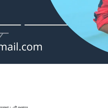
বস্থা। এটি শুধুমাত্র