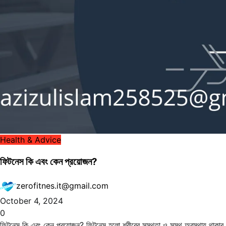
Health & Advice
ফিটনেস কি এবং কেন প্রয়োজন?
zerofitnes.it@gmail.com
October 4, 2024
0
ফিটনেস কি এবং কেন প্রয়োজন? ফিটনেস হলো শরীরের সুস্থতা ও সুস্থ অবস্থায় থাকার অ