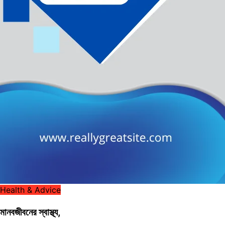
Health & Advice
মানবজীবনের স্বাস্থ্য,