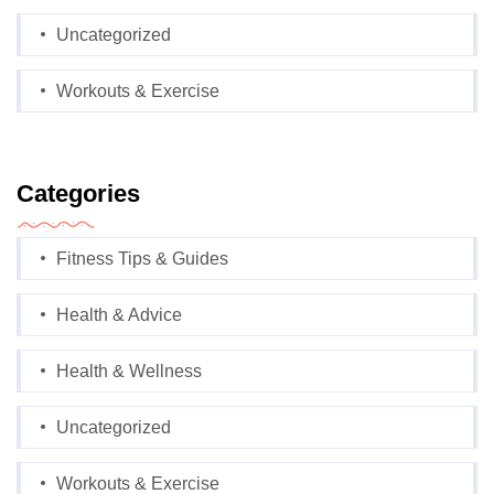
Uncategorized
Workouts & Exercise
Categories
Fitness Tips & Guides
Health & Advice
Health & Wellness
Uncategorized
Workouts & Exercise