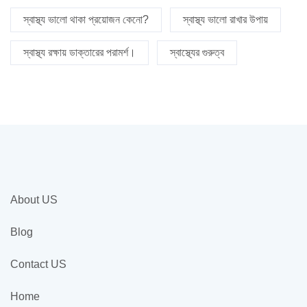
স্বাস্থ্য ভালো থাকা প্রয়োজন কেনো?
স্বাস্থ্য ভালো রাখার উপায়
স্বাস্থ্য রক্ষায় ডাক্তারের পরামর্শ।
স্বাস্থ্যের গুরুত্ব
About US
Blog
Contact US
Home