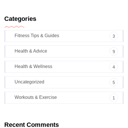
Categories
Fitness Tips & Guides
3
Health & Advice
9
Health & Wellness
4
Uncategorized
5
Workouts & Exercise
1
Recent Comments