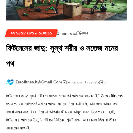
1 min read
804
FITNESS TIPS & GUIDES
ফিটনেসের জাদু: সুস্থ শরীর ও সতেজ মনের
পথ
Zerofitnes.it@gmail.com
September 17, 2025
0
ফিটনেসের জাদু: সুস্থ শরীর ও সতেজ মনের পথ আমাদের ওয়েবসাইট Zero fitness-
তে আপনাকে স্বাগতম! এখানে আমরা স্বাস্থ্য নিয়ে কথা বলি, আর আজ আমরা কথা
বলবো এমন এক বিষয় নিয়ে যা আপনার জীবনকে আমূল বদলে দিতে পারে—হ্যাঁ,
ফিটনেস। আমাদের দৈনন্দিন জীবনে ফিটনেস শব্দটি এখন আর কেবল জিম বা তীব্র
ব্যায়ামের মধ্যেই