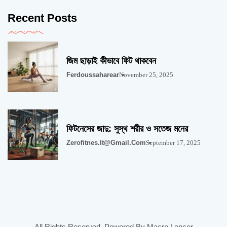
Recent Posts
জিম ছাড়াই কীভাবে ফিট থাকবেন
Ferdoussaharear
November 25, 2025
ফিটনেসের জাদু: সুস্থ শরীর ও সতেজ মনের
Zerofitnes.it@gmail.com
September 17, 2025
All Rights Reserved. Powered By Macro Lancer