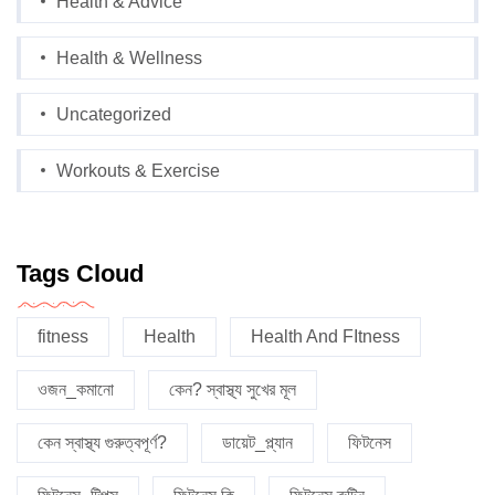
Health & Advice
Health & Wellness
Uncategorized
Workouts & Exercise
Tags Cloud
fitness
Health
Health And FItness
ওজন_কমানো
কেন? স্বাস্থ্য সুখের মূল
কেন স্বাস্থ্য গুরুত্বপূর্ণ?
ডায়েট_প্ল্যান
ফিটনেস