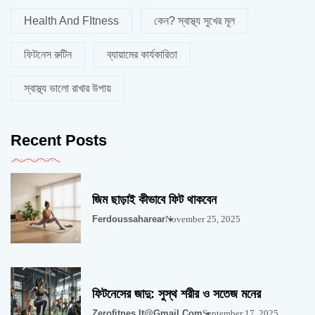
Health And FItness
কেন? স্বাস্থ্য সুখের মূল
ফিটনেস রুটিন
ব্যায়ামের কার্যকারিতা
স্বাস্থ্য ভালো রাখার উপায়
Recent Posts
জিম ছাড়াই কীভাবে ফিট থাকবেন
Ferdoussaharear
November 25, 2025
ফিটনেসের জাদু: সুস্থ শরীর ও সতেজ মনের
Zerofitnes.it@gmail.com
September 17, 2025