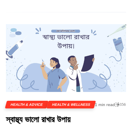
1 min read
356
HEALTH & ADVICE
HEALTH & WELLNESS
স্বাস্থ্য ভালো রাখার উপায়