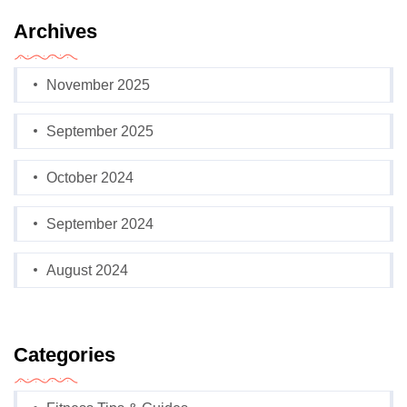
Archives
November 2025
September 2025
October 2024
September 2024
August 2024
Categories