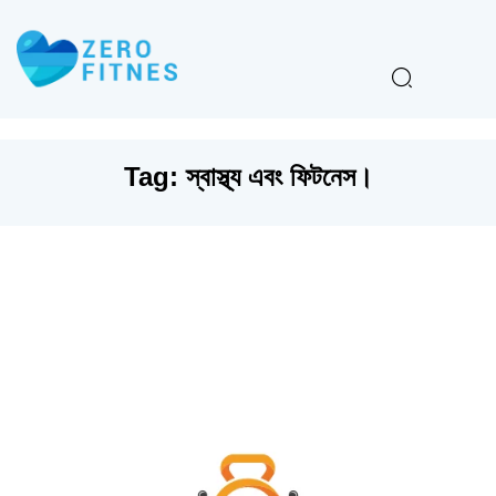
Tag:
স্বাস্থ্য এবং ফিটনেস।