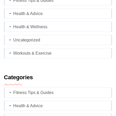
Fitness Tips & Guides
Health & Advice
Health & Wellness
Uncategorized
Workouts & Exercise
Categories
Fitness Tips & Guides
Health & Advice